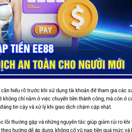
i cần hiểu rõ trước khi sử dụng tài khoản để tham gia các s
 đề không chỉ nằm ở việc chuyển tiền thành công, mà còn ở 
đáng tin cậy và xử lý khi giao dịch chậm cập nhật.
 các lỗi thường gặp và những nguyên tắc giúp giảm rủi ro khi
y theo hướng dễ áp dụng, không cổ vũ nạp tiền quá mức và