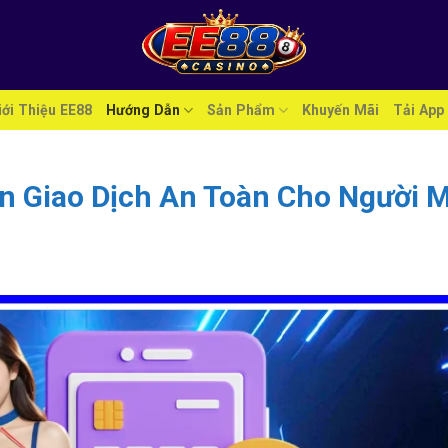
iới Thiệu EE88
Hướng Dẫn
Sản Phẩm
Khuyến Mãi
Tải App
n Giao Dịch An Toàn Cho Người M