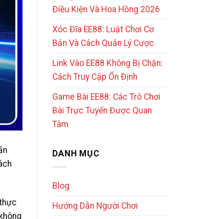
Điều Kiện Và Hoa Hồng 2026
Xóc Đĩa EE88: Luật Chơi Cơ
Bản Và Cách Quản Lý Cược
Link Vào EE88 Không Bị Chặn:
Cách Truy Cập Ổn Định
Game Bài EE88: Các Trò Chơi
Bài Trực Tuyến Được Quan
Tâm
ản
DANH MỤC
cách
Blog
 thực
Hướng Dẫn Người Chơi
 không