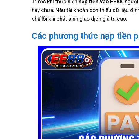
Trước khi thực hiện
nạp tiền vào EE88
, người
hay chưa. Nếu tài khoản còn thiếu dữ liệu đ
chế lỗi khi phát sinh giao dịch giá trị cao.
Các phương thức nạp tiền p