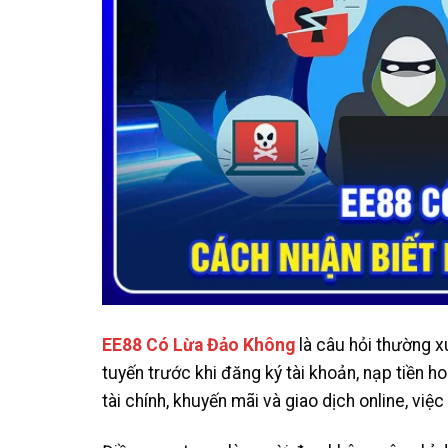
EE88 Có Lừa Đảo Không
là câu hỏi thường x
tuyến trước khi đăng ký tài khoản, nạp tiền h
tài chính, khuyến mãi và giao dịch online, việ