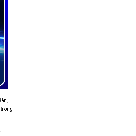
đàn,
 trong
i