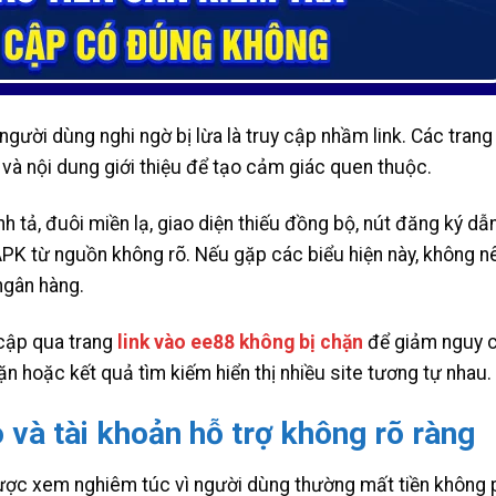
gười dùng nghi ngờ bị lừa là truy cập nhầm link. Các trang
à nội dung giới thiệu để tạo cảm giác quen thuộc.
h tả, đuôi miền lạ, giao diện thiếu đồng bộ, nút đăng ký dẫ
APK từ nguồn không rõ. Nếu gặp các biểu hiện này, không n
ngân hàng.
 cập qua trang
link vào ee88 không bị chặn
để giảm nguy c
ặn hoặc kết quả tìm kiếm hiển thị nhiều site tương tự nhau.
 và tài khoản hỗ trợ không rõ ràng
ược xem nghiêm túc vì người dùng thường mất tiền không 