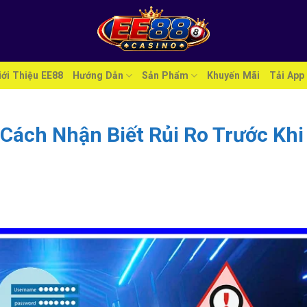
iới Thiệu EE88
Hướng Dẫn
Sản Phẩm
Khuyến Mãi
Tải App
Cách Nhận Biết Rủi Ro Trước Khi