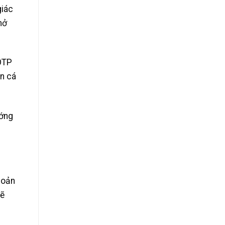
giác
mở
OTP
ản cá
ướng
hoản
sẽ