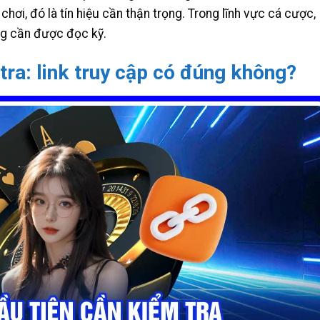
 chơi, đó là tín hiệu cần thận trọng. Trong lĩnh vực cá cược,
ng cần được đọc kỹ.
tra: link truy cập có đúng không?