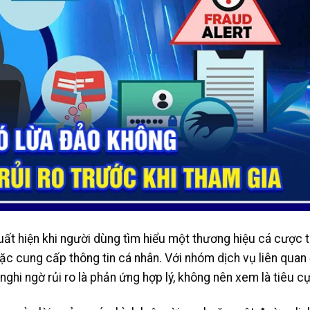
uất hiện khi người dùng tìm hiểu một thương hiệu cá cược 
oặc cung cấp thông tin cá nhân. Với nhóm dịch vụ liên quan
c nghi ngờ rủi ro là phản ứng hợp lý, không nên xem là tiêu c