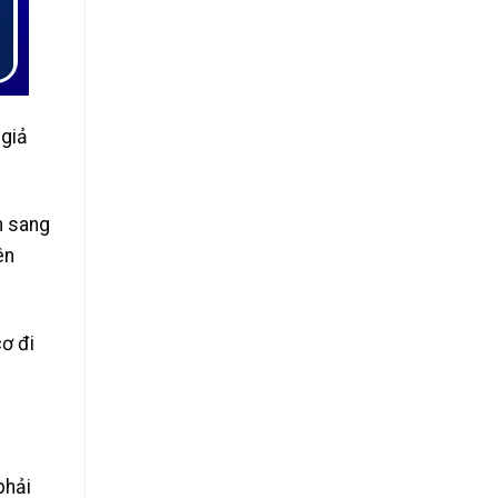
 giả
n sang
ên
ơ đi
phải