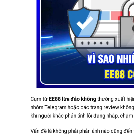
Cụm từ
EE88 lừa đảo không
thường xuất hiện
nhóm Telegram hoặc các trang review không r
khi người khác phản ánh lỗi đăng nhập, chậm r
Vấn đề là không phải phản ánh nào cũng đến t