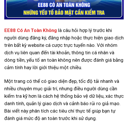
EE88 Có An Toàn Không
là câu hỏi hợp lý trước khi
người dùng đăng ký, đăng nhập hoặc thực hiện giao dịch
trên bất kỳ website cá cược trực tuyến nào. Với nhóm
dịch vụ liên quan đến tài khoản, thông tin cá nhân và
dòng tiền, yếu tố an toàn không nên được đánh giá bằng
cảm tính hay lời giới thiệu một chiều.
Một trang có thể có giao diện đẹp, tốc độ tải nhanh và
nhiều chuyên mục giải trí, nhưng điều người dùng cần
kiểm tra kỹ hơn là cách hệ thống bảo vệ dữ liệu, xác thực
danh tính, quản lý giao dịch và cảnh báo rủi ro giả mạo.
Bài viết này phân tích các tiêu chí thực tế giúp bạn tự
đánh giá mức độ an toàn trước khi sử dụng.