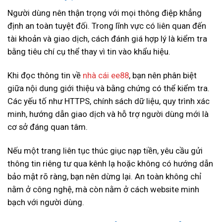
Người dùng nên thận trọng với mọi thông điệp khẳng
định an toàn tuyệt đối. Trong lĩnh vực có liên quan đến
tài khoản và giao dịch, cách đánh giá hợp lý là kiểm tra
bằng tiêu chí cụ thể thay vì tin vào khẩu hiệu.
Khi đọc thông tin về
nhà cái ee88
, bạn nên phân biệt
giữa nội dung giới thiệu và bằng chứng có thể kiểm tra.
Các yếu tố như HTTPS, chính sách dữ liệu, quy trình xác
minh, hướng dẫn giao dịch và hỗ trợ người dùng mới là
cơ sở đáng quan tâm.
Nếu một trang liên tục thúc giục nạp tiền, yêu cầu gửi
thông tin riêng tư qua kênh lạ hoặc không có hướng dẫn
bảo mật rõ ràng, bạn nên dừng lại. An toàn không chỉ
nằm ở công nghệ, mà còn nằm ở cách website minh
bạch với người dùng.