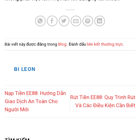
Bài viết này được đăng trong
Blog
. Đánh dấu
liên kết thường trực
.
BI LEON
Nạp Tiền EE88: Hướng Dẫn
Rút Tiền EE88: Quy Trình Rút
Giao Dịch An Toàn Cho
Và Các Điều Kiện Cần Biết
Người Mới