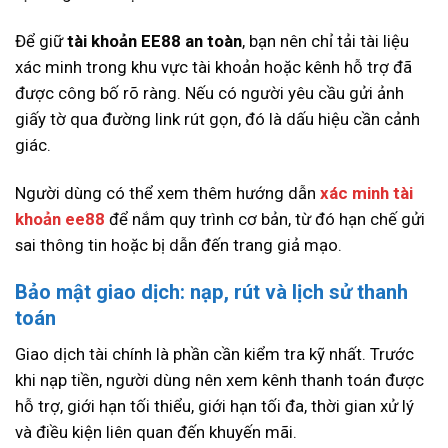
Để giữ
tài khoản EE88 an toàn
, bạn nên chỉ tải tài liệu
xác minh trong khu vực tài khoản hoặc kênh hỗ trợ đã
được công bố rõ ràng. Nếu có người yêu cầu gửi ảnh
giấy tờ qua đường link rút gọn, đó là dấu hiệu cần cảnh
giác.
Người dùng có thể xem thêm hướng dẫn
xác minh tài
khoản ee88
để nắm quy trình cơ bản, từ đó hạn chế gửi
sai thông tin hoặc bị dẫn đến trang giả mạo.
Bảo mật giao dịch: nạp, rút và lịch sử thanh
toán
Giao dịch tài chính là phần cần kiểm tra kỹ nhất. Trước
khi nạp tiền, người dùng nên xem kênh thanh toán được
hỗ trợ, giới hạn tối thiểu, giới hạn tối đa, thời gian xử lý
và điều kiện liên quan đến khuyến mãi.