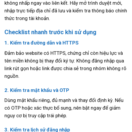
không nhấp ngay vào liên kết. Hãy mở trình duyệt mới,
nhập trực tiếp địa chỉ đã lưu và kiểm tra thông báo chính
thức trong tài khoản.
Checklist nhanh trước khi sử dụng
1. Kiểm tra đường dẫn và HTTPS
Đảm bảo website có HTTPS, chứng chỉ còn hiệu lực và
tên miền không bị thay đổi ký tự. Không đăng nhập qua
link rút gọn hoặc link được chia sẻ trong nhóm không rõ
nguồn.
2. Kiểm tra mật khẩu và OTP
Dùng mật khẩu riêng, đủ mạnh và thay đổi định kỳ. Nếu
có OTP hoặc xác thực bổ sung, nên bật ngay để giảm
nguy cơ bị truy cập trái phép.
3. Kiểm tra lịch sử đăng nhập