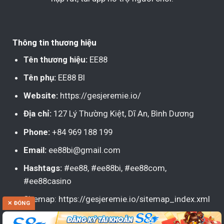
Thông tin thương hiệu
Tên thương hiệu:
EE88
Tên phụ:
EE88 BI
Website:
https://gesjeremie.io/
Địa chỉ:
127 Lý Thường Kiệt, Dĩ An, Bình Dương
Phone:
+84 969 188 199
Email:
ee88bi@gmail.com
Hashtags:
#ee88, #ee88bi, #ee88com,
#ee88casino
Sitemap:
https://gesjeremie.io/sitemap_index.xml
✕ ĐÓNG