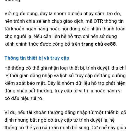
Với người dùng, đây là nhóm dữ liệu nhạy cảm. Do đó,
nên tránh chia sẻ ảnh chụp giao dịch, mã OTP, thông tin
tài khoản ngân hàng hoặc nội dung xác nhận thanh toán
cho người lạ. Nếu cần liên hệ hỗ trợ, chỉ nên sử dụng
kênh chính thức được công bố trên
trang chủ ee88
.
Thông tin thiết bị và truy cập
Hệ thống có thể ghi nhận loại thiết bị, trình duyệt, địa chỉ
IP, thời gian đăng nhập và lịch sử truy cập để tăng cường
kiểm soát bảo mật. Đây là nhóm dữ liệu hỗ trợ phát hiện
đăng nhập bất thường, truy cập từ vị trí lạ hoặc hành vi
có dấu hiệu rủi ro.
Ví dụ, nếu tài khoản thường đăng nhập từ một thiết bị cố
định nhưng bất ngờ có truy cập từ trình duyệt lạ, hệ
thống có thể yêu cầu xác minh bổ sung. Cơ chế này giúp