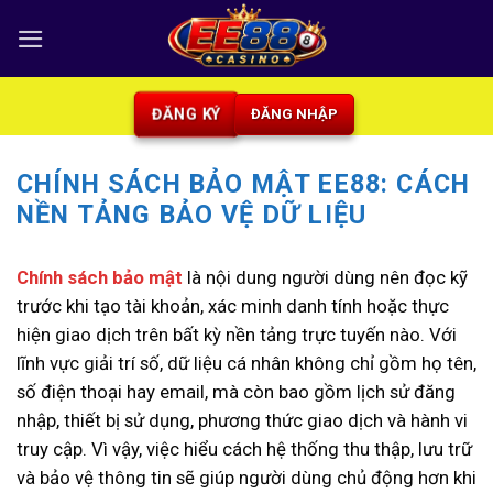
Bỏ
qua
nội
dung
ĐĂNG KÝ
ĐĂNG NHẬP
CHÍNH SÁCH BẢO MẬT EE88: CÁCH
NỀN TẢNG BẢO VỆ DỮ LIỆU
Chính sách bảo mật
là nội dung người dùng nên đọc kỹ
trước khi tạo tài khoản, xác minh danh tính hoặc thực
hiện giao dịch trên bất kỳ nền tảng trực tuyến nào. Với
lĩnh vực giải trí số, dữ liệu cá nhân không chỉ gồm họ tên,
số điện thoại hay email, mà còn bao gồm lịch sử đăng
nhập, thiết bị sử dụng, phương thức giao dịch và hành vi
truy cập. Vì vậy, việc hiểu cách hệ thống thu thập, lưu trữ
và bảo vệ thông tin sẽ giúp người dùng chủ động hơn khi