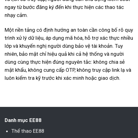
ngay từ bước đăng ký đến khi thực hiện các thao tác
nhạy cảm.
Một nền tảng có định hướng an toàn cần công bố rõ quy
trình xử lý dữ liệu, áp dụng mã hóa, hỗ trợ xác thực nhiều
lớp và khuyến nghị người dùng bảo vệ tài khoản. Tuy
nhiên, bảo mật chỉ hiệu quả khi cả hệ thống và người
dùng cùng thực hiện đúng nguyên tắc: không chia sẻ
mật khẩu, không cung cấp OTP, không truy cập link lạ và
luôn kiểm tra kỹ trước khi xác minh hoặc giao dịch.
Danh mục EE88
Thể thao EE88