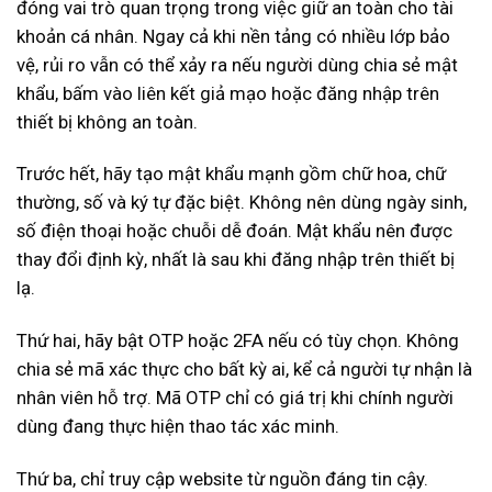
đóng vai trò quan trọng trong việc giữ an toàn cho tài
khoản cá nhân. Ngay cả khi nền tảng có nhiều lớp bảo
vệ, rủi ro vẫn có thể xảy ra nếu người dùng chia sẻ mật
khẩu, bấm vào liên kết giả mạo hoặc đăng nhập trên
thiết bị không an toàn.
Trước hết, hãy tạo mật khẩu mạnh gồm chữ hoa, chữ
thường, số và ký tự đặc biệt. Không nên dùng ngày sinh,
số điện thoại hoặc chuỗi dễ đoán. Mật khẩu nên được
thay đổi định kỳ, nhất là sau khi đăng nhập trên thiết bị
lạ.
Thứ hai, hãy bật OTP hoặc 2FA nếu có tùy chọn. Không
chia sẻ mã xác thực cho bất kỳ ai, kể cả người tự nhận là
nhân viên hỗ trợ. Mã OTP chỉ có giá trị khi chính người
dùng đang thực hiện thao tác xác minh.
Thứ ba, chỉ truy cập website từ nguồn đáng tin cậy.