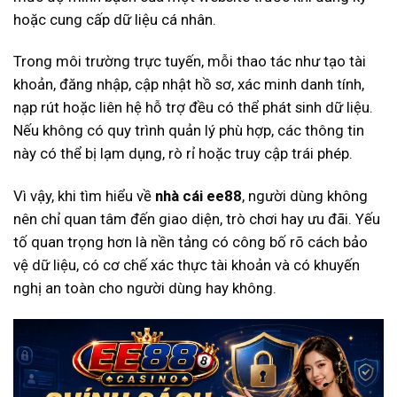
hoặc cung cấp dữ liệu cá nhân.
Trong môi trường trực tuyến, mỗi thao tác như tạo tài
khoản, đăng nhập, cập nhật hồ sơ, xác minh danh tính,
nạp rút hoặc liên hệ hỗ trợ đều có thể phát sinh dữ liệu.
Nếu không có quy trình quản lý phù hợp, các thông tin
này có thể bị lạm dụng, rò rỉ hoặc truy cập trái phép.
Vì vậy, khi tìm hiểu về
nhà cái ee88
, người dùng không
nên chỉ quan tâm đến giao diện, trò chơi hay ưu đãi. Yếu
tố quan trọng hơn là nền tảng có công bố rõ cách bảo
vệ dữ liệu, có cơ chế xác thực tài khoản và có khuyến
nghị an toàn cho người dùng hay không.