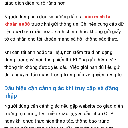
giao dịch diễn ra rõ ràng hơn.
Người dùng nên đọc kỹ hướng dẫn tại
xác minh tài
khoản ee88
trước khi gửi thông tin. Chỉ nên cung cấp dữ
liệu qua biểu mẫu hoặc kênh chính thức, không gửi giấy
tờ cá nhân cho tài khoản mạng xã hội không xác thực.
Khi cần tải ảnh hoặc tài liệu, nên kiểm tra định dạng,
dung lượng và nội dung hiển thị. Không gửi thêm các
thông tin không được yêu cầu. Việc giới hạn dữ liệu gửi
đi là nguyên tắc quan trọng trong bảo vệ quyền riêng tư.
Dấu hiệu cần cảnh giác khi truy cập và đăng
nhập
Người dùng cần cảnh giác nếu gặp website có giao diện
tương tự nhưng tên miền khác lạ, yêu cầu nhập OTP
ngay khi chưa thực hiện thao tác, thông báo trúng