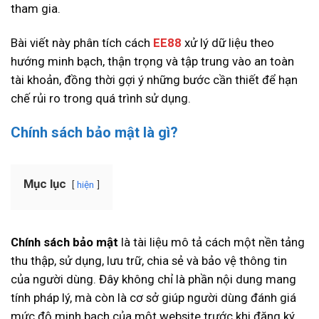
tham gia.
Bài viết này phân tích cách
EE88
xử lý dữ liệu theo
hướng minh bạch, thận trọng và tập trung vào an toàn
tài khoản, đồng thời gợi ý những bước cần thiết để hạn
chế rủi ro trong quá trình sử dụng.
Chính sách bảo mật là gì?
Mục lục
hiện
Chính sách bảo mật
là tài liệu mô tả cách một nền tảng
thu thập, sử dụng, lưu trữ, chia sẻ và bảo vệ thông tin
của người dùng. Đây không chỉ là phần nội dung mang
tính pháp lý, mà còn là cơ sở giúp người dùng đánh giá
mức độ minh bạch của một website trước khi đăng ký