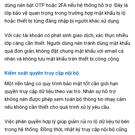
dùng nên bật OTP hoặc 2FA nếu hệ thống hỗ trợ. Đây là
lớp bảo vệ quan trọng trong trường hợp mật khẩu bị lộ
hoặc thiết bị từng đăng nhập bị người khác sử dụng.
Với các tài khoản có phát sinh giao dịch, xác thực nhiều
lớp càng cần thiết. Người dùng nên tránh dùng mật khẩu
quá đơn giản, không đặt chung mật khẩu với email cá
nhân và không lưu mật khẩu trên thiết bị công cộng.
Kiểm soát quyền truy cập nội bộ
Một nền tảng có quy trình bảo mật tốt cần giới hạn
quyền truy cập dữ liệu theo vai trò. Nhân sự hỗ trợ
không nên được phép xem toàn bộ thông tin nhạy cảm
nếu không cần thiết cho quá trình xử lý yêu cầu.
Việc phân quyền hợp lý giúp giảm rủi ro lộ dữ liệu từ bên
trong hệ thống. Đồng thời, nhật ký truy cập nội bộ cũng