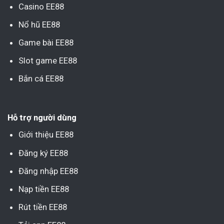
Casino EE88
Nổ hũ EE88
Game bài EE88
Slot game EE88
Bắn cá EE88
Hỗ trợ người dùng
Giới thiệu EE88
Đăng ký EE88
Đăng nhập EE88
Nạp tiền EE88
Rút tiền EE88