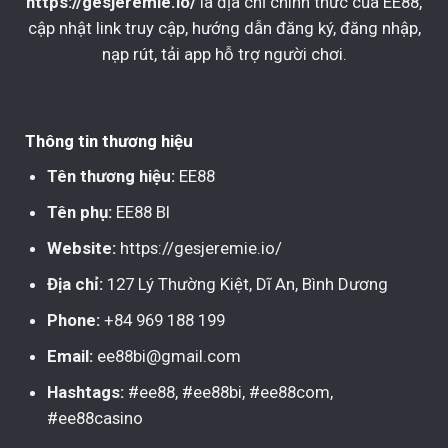
https://gesjeremie.io/
là địa chỉ chính thức của EE88,
có thể đi thẳng tới phần cần đọc mà không phải
cập nhật link truy cập, hướng dẫn đăng ký, đăng nhập,
tìm kiếm quá lâu.
nạp rút, tải app hỗ trợ người chơi.
Các bài hướng dẫn được trình bày theo từng bước,
phù hợp với người mới hoặc người đang gặp lỗi khi
thao tác. Mỗi nội dung đều nhắc lại yêu cầu kiểm
Thông tin thương hiệu
tra đúng domain trước khi nhập dữ liệu cá nhân.
Tên thương hiệu:
EE88
Hướng dẫn thao tác đầy đủ
Tên phụ:
EE88 BI
Các thao tác quan trọng như
đăng ký EE88
,
đăng
nhập EE88
, nạp tiền, rút tiền và tải app đều cần
Website:
https://gesjeremie.io/
thực hiện theo đúng quy trình. Người dùng không
Địa chỉ:
127 Lý Thường Kiệt, Dĩ An, Bình Dương
nên thao tác qua ảnh chụp, file lạ hoặc đường dẫn
được chia sẻ từ nguồn không xác minh.
Phone:
+84 969 188 199
Khi tài khoản cần bổ sung thông tin, bài
xác minh
Email:
ee88bi@gmail.com
tài khoản EE88
sẽ giúp người dùng hiểu các loại
Hashtags:
#ee88, #ee88bi, #ee88com,
dữ liệu cần chuẩn bị, lý do cần xác minh và những
#ee88casino
lỗi thường gặp khi gửi thông tin.