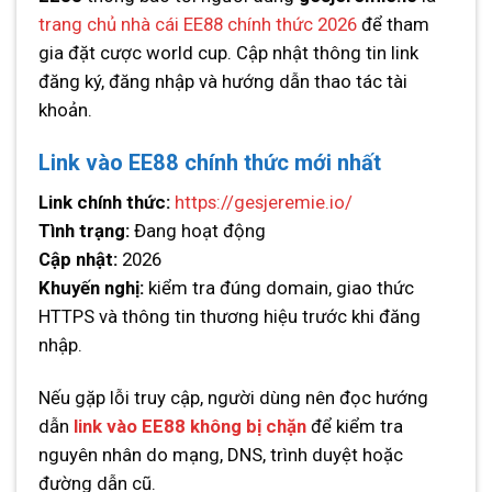
trang chủ nhà cái EE88 chính thức 2026
để tham
gia đặt cược world cup. Cập nhật thông tin link
đăng ký, đăng nhập và hướng dẫn thao tác tài
khoản.
Link vào EE88 chính thức mới nhất
Link chính thức:
https://gesjeremie.io/
Tình trạng:
Đang hoạt động
Cập nhật:
2026
Khuyến nghị:
kiểm tra đúng domain, giao thức
HTTPS và thông tin thương hiệu trước khi đăng
nhập.
Nếu gặp lỗi truy cập, người dùng nên đọc hướng
dẫn
link vào EE88 không bị chặn
để kiểm tra
nguyên nhân do mạng, DNS, trình duyệt hoặc
đường dẫn cũ.