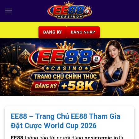
Bỏ
qua
nội
dung
ĐĂNG KÝ
ĐĂNG NHẬP
EE88 – Trang Chủ EE88 Tham Gia
Đặt Cược World Cup 2026
EE88
thông báo tới người dùng
gesjeremie.io
là