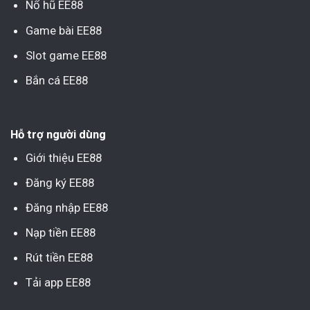
để kiểm tra nhanh đường dẫn. Quy trình này đặc
Nổ hũ EE88
biệt hữu ích với người tìm kiếm bằng các biến thể
Game bài EE88
như
EE88 đăng nhập
,
EE88 link mới
hoặc
EE88
com
.
Slot game EE88
Bắn cá EE88
Bước 1:
Kiểm tra chính xác tên miền đang
mở trên thanh địa chỉ trình duyệt.
Bước 2:
Xác nhận website có HTTPS và
Hỗ trợ người dùng
không hiển thị cảnh báo bảo mật.
Giới thiệu EE88
Bước 3:
Đối chiếu logo, tên thương hiệu,
Đăng ký EE88
thông tin liên hệ và chính sách.
Đăng nhập EE88
Bước 4:
Tránh đăng nhập nếu website tự
động chuyển qua nhiều domain không liên
Nạp tiền EE88
quan.
Rút tiền EE88
Bước 5:
Không nhập OTP, mật khẩu hoặc
Tải app EE88
thông tin giao dịch nếu chưa chắc chắn về
nguồn truy cập.