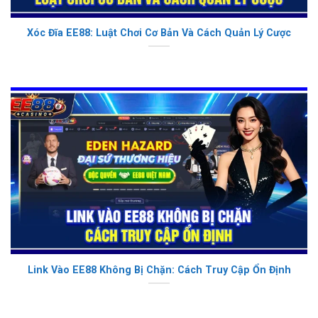
EE88 trước khi đăng nhập?
Xóc Đĩa EE88: Luật Chơi Cơ Bản Và Cách Quản Lý Cược
Trước khi đăng nhập
EE88
, người dùng nên kiểm
tra kỹ địa chỉ website để chắc chắn đang truy cập
đúng nguồn thông tin. Một số website giả mạo có
thể dùng tên miền gần giống, sao chép giao diện
hoặc đưa ra thông điệp khuyến mãi hấp dẫn để tạo
cảm giác quen thuộc.
Người đã có tài khoản nên vào đúng bài
đăng
nhập EE88
để kiểm tra quy trình, lỗi thường gặp và
các lưu ý khi nhập mật khẩu. Không nên đăng nhập
qua các đường dẫn được gửi từ bình luận, nhóm
chat hoặc quảng cáo chưa xác minh.
Tránh website giả mạo EE88
Link Vào EE88 Không Bị Chặn: Cách Truy Cập Ổn Định
Một số website giả mạo
EE88
có thể thêm ký tự lạ
vào tên miền, dùng domain phụ khó nhớ hoặc
chuyển hướng qua nhiều trang khác nhau. Nếu